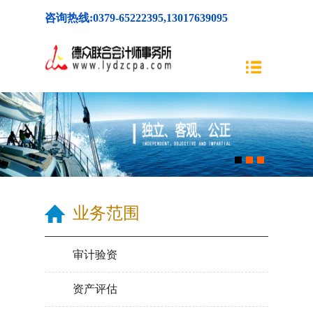
咨询热线:0379-65222395,13017639095
业务范围
审计验资
资产评估