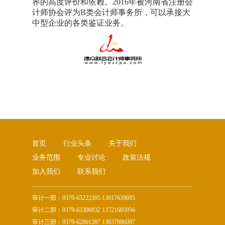
界的高度评价和依赖。2016年被河南省注册会
计师协会评为B类会计师事务所，可以承接大
中型企业的各类鉴证业务。
首页
行业头条
关于我们
业务范围
专业讨论
政策法规
加入我们
联系我们
审计一部：0379-65222395 13017639095
审计二部：0379-63300832 13721605956
审计三部：0379-62861287 13837986097